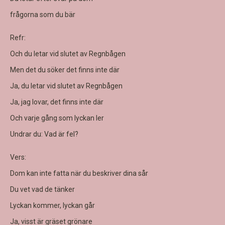
frågorna som du bär
Refr:
Och du letar vid slutet av Regnbågen
Men det du söker det finns inte där
Ja, du letar vid slutet av Regnbågen
Ja, jag lovar, det finns inte där
Och varje gång som lyckan ler
Undrar du: Vad är fel?
Vers:
Dom kan inte fatta när du beskriver dina sår
Du vet vad de tänker
Lyckan kommer, lyckan går
Ja, visst är gräset grönare