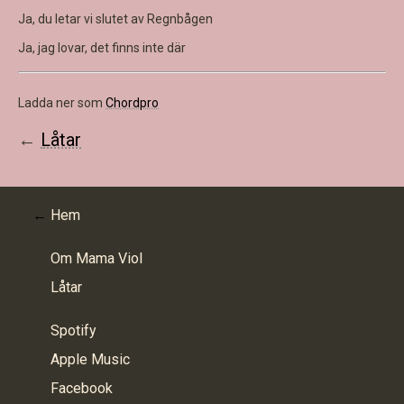
Ja, du letar vi slutet av Regnbågen
Ja, jag lovar, det finns inte där
Ladda ner som
Chordpro
←
Låtar
Hem
Om Mama Viol
Låtar
Spotify
Apple Music
Facebook