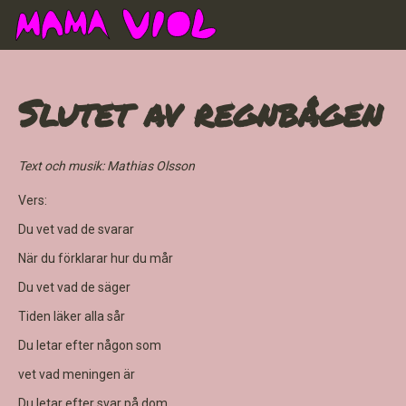
Slutet av regnbågen
Text och musik: Mathias Olsson
Vers:
Du vet vad de svarar
När du förklarar hur du mår
Du vet vad de säger
Tiden läker alla sår
Du letar efter någon som
vet vad meningen är
Du letar efter svar på dom