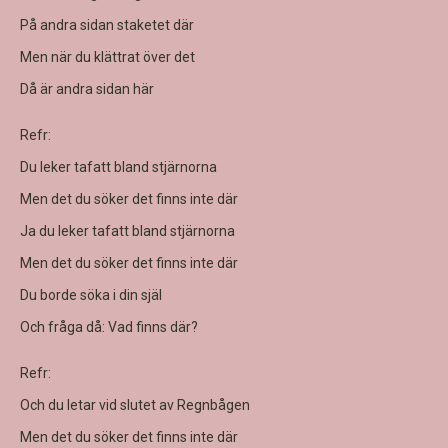
På andra sidan staketet där
Men när du klättrat över det
Då är andra sidan här
Refr:
Du leker tafatt bland stjärnorna
Men det du söker det finns inte där
Ja du leker tafatt bland stjärnorna
Men det du söker det finns inte där
Du borde söka i din själ
Och fråga då: Vad finns där?
Refr:
Och du letar vid slutet av Regnbågen
Men det du söker det finns inte där