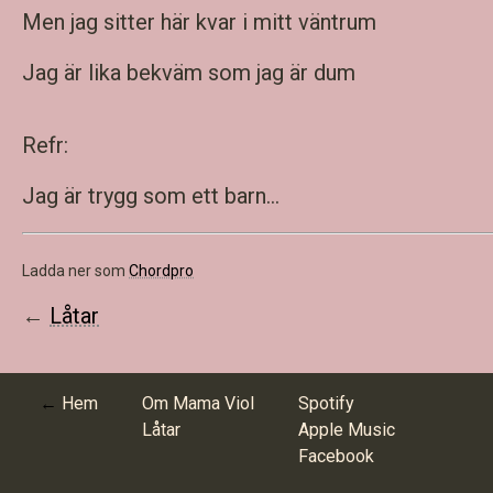
Men jag sitter här kvar i mitt väntrum
Jag är lika bekväm som jag är dum
Refr:
Jag är trygg som ett barn...
Ladda ner som
Chordpro
←
Låtar
Hem
Om Mama Viol
Spotify
Låtar
Apple Music
Facebook